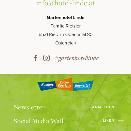
info@hotel-linde.at
Gartenhotel Linde
Familie Rietzler
6531 Ried im Oberinntal 80
Österreich
#gartenhotellinde
Newsletter
ANMELDEN
Social Media Wall
LIKEN