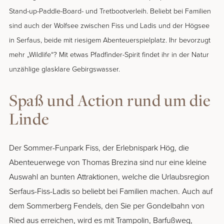
Stand-up-Paddle-Board- und Tretbootverleih. Beliebt bei Familien
sind auch der Wolfsee zwischen Fiss und Ladis und der Högsee
in Serfaus, beide mit riesigem Abenteuerspielplatz. Ihr bevorzugt
mehr „Wildlife“? Mit etwas Pfadfinder-Spirit findet ihr in der Natur
unzählige glasklare Gebirgswasser.
Spaß und Action rund um die
Linde
Der Sommer-Funpark Fiss, der Erlebnispark Hög, die
Abenteuerwege von Thomas Brezina sind nur eine kleine
Auswahl an bunten Attraktionen, welche die Urlaubsregion
Serfaus-Fiss-Ladis so beliebt bei Familien machen. Auch auf
dem Sommerberg Fendels, den Sie per Gondelbahn von
Ried aus erreichen, wird es mit Trampolin, Barfußweg,