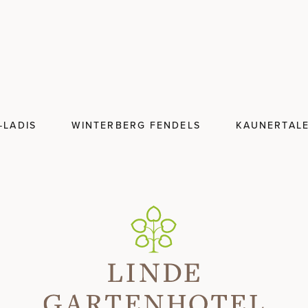
Aufpreis.
Gegen 
-LADIS
WINTERBERG FENDELS
KAUNERTAL