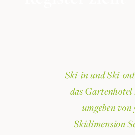
Ski-in und Ski-out
das Gartenhotel l
umgeben von 5
Skidimension Se