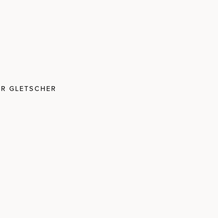
Aufpreis.
ER GLETSCHER