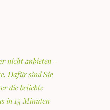
er nicht anbieten –
te. Dafür sind Sie
r die beliebte
us in 15 Minuten