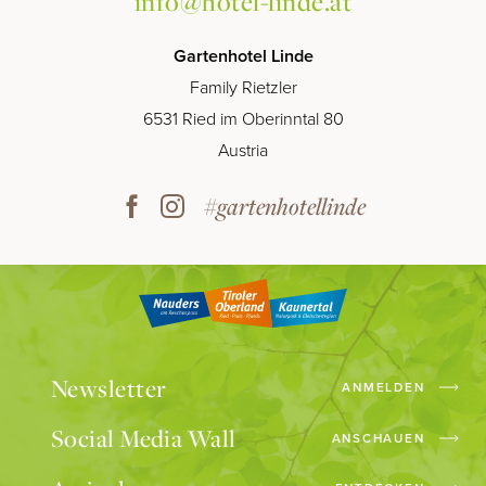
info@hotel-linde.at
Gartenhotel Linde
Family Rietzler
6531 Ried im Oberinntal 80
Austria
#gartenhotellinde
Newsletter
ANMELDEN
Social Media Wall
ANSCHAUEN