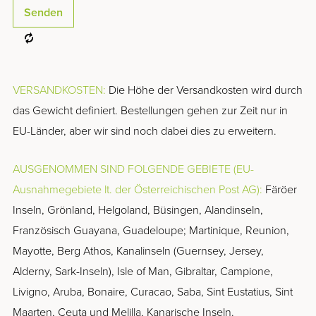
VERSANDKOSTEN:
Die Höhe der Versandkosten wird durch
das Gewicht definiert. Bestellungen gehen zur Zeit nur in
EU-Länder, aber wir sind noch dabei dies zu erweitern.
AUSGENOMMEN SIND FOLGENDE GEBIETE (EU-
Ausnahmegebiete lt. der Österreichischen Post AG):
Färöer
Inseln, Grönland, Helgoland, Büsingen, Alandinseln,
Französisch Guayana, Guadeloupe; Martinique, Reunion,
Mayotte, Berg Athos, Kanalinseln (Guernsey, Jersey,
Alderny, Sark-Inseln), Isle of Man, Gibraltar, Campione,
Livigno, Aruba, Bonaire, Curacao, Saba, Sint Eustatius, Sint
Maarten, Ceuta und Melilla, Kanarische Inseln.