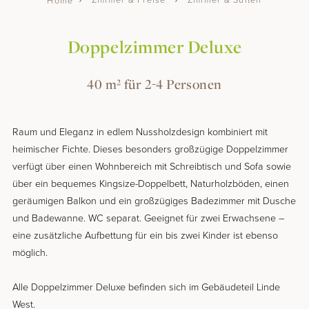
Home
Doppelzimmer Deluxe
40 m² für
2-4 Personen
Raum und Eleganz in edlem Nussholzdesign kombiniert mit
heimischer Fichte. Dieses besonders großzügige Doppelzimmer
verfügt über einen Wohnbereich mit Schreibtisch und Sofa sowie
über ein bequemes Kingsize-Doppelbett, Naturholzböden, einen
geräumigen Balkon und ein großzügiges Badezimmer mit Dusche
und Badewanne. WC separat. Geeignet für zwei Erwachsene –
eine zusätzliche Aufbettung für ein bis zwei Kinder ist ebenso
möglich.
Alle Doppelzimmer Deluxe befinden sich im Gebäudeteil Linde
West.