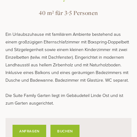
40 m² für
3-5 Personen
Ein Urlaubszuhause mit familiärem Ambiente bestehend aus
einem großzügigen Elternschlafzimmer mit Boxspring-Doppelbett
und Sitzgelegenheit sowie einem kleinen Kinderzimmer mit zwei
Einzelbetten (teilw. mit Dachfenster). Eingerichtet in modernem
Landhausstil aus hellem Zirbenholz und mit Naturholzboden.
Inklusive eines Balkons und eines geräumigen Badezimmers mit
Dusche und Badewanne. Badezimmer mit Glastüre. WC separat.
Die Suite Family Garten liegt im Gebäudeteil Linde Ost und ist
zum Garten ausgerichtet.
ANFRAGEN
BUCHEN